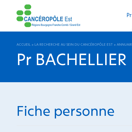
Pr
ACCUEIL
»
LA RECHERCHE AU SEIN DU CANCÉROPÔLE EST
»
ANNUAIR
Pr BACHELLIER 
Fiche personne