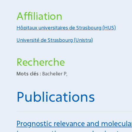
Affiliation
Hôpitaux universitaires de Strasbourg (HUS)
Université de Strasbourg (Unistra)
Recherche
Mots clés :
Bachelier P,
Publications
Prognostic relevance and molecular