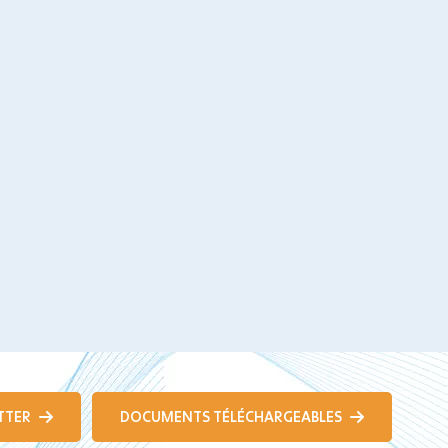
TTER
DOCUMENTS TÉLÉCHARGEABLES