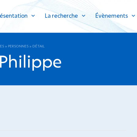
ésentation
La recherche
Évènements
ES
»
PERSONNES
»
DÉTAIL
Philippe