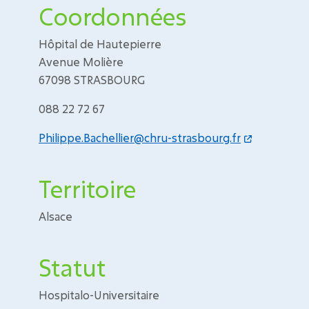
Coordonnées
Hôpital de Hautepierre
Avenue Molière
67098 STRASBOURG
088 22 72 67
Philippe.Bachellier@chru-strasbourg.fr
Territoire
Alsace
Statut
Hospitalo-Universitaire