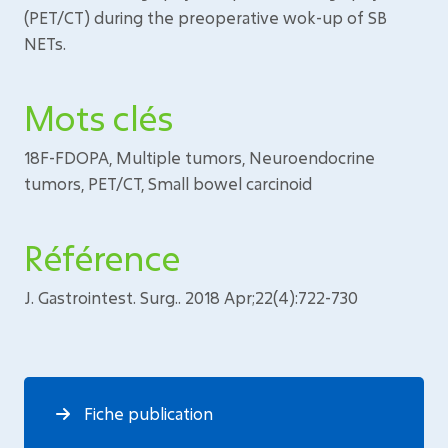
(PET/CT) during the preoperative wok-up of SB
NETs.
Mots clés
18F-FDOPA, Multiple tumors, Neuroendocrine
tumors, PET/CT, Small bowel carcinoid
Référence
J. Gastrointest. Surg.. 2018 Apr;22(4):722-730
Fiche publication