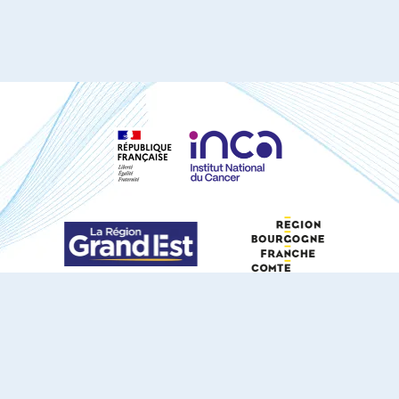
S'ABONNER À NOTRE NEWSLETTER
DOCUMENTS TÉLÉCHARGEABLES