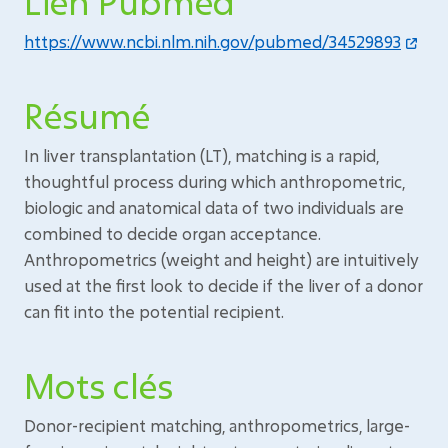
Lien Pubmed
https://www.ncbi.nlm.nih.gov/pubmed/34529893
Résumé
In liver transplantation (LT), matching is a rapid,
thoughtful process during which anthropometric,
biologic and anatomical data of two individuals are
combined to decide organ acceptance.
Anthropometrics (weight and height) are intuitively
used at the first look to decide if the liver of a donor
can fit into the potential recipient.
Mots clés
Donor-recipient matching, anthropometrics, large-