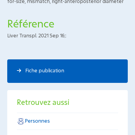
for-size, mismatch, right-anteroposterior diameter
Référence
Liver Transpl. 2021 Sep 16;:
Fiche publication
Retrouvez aussi
Personnes