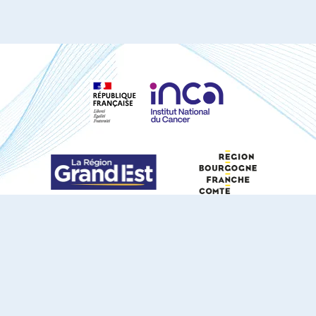
S'ABONNER À NOTRE NEWSLETTER
DOCUMENTS TÉLÉCHARGEABLES