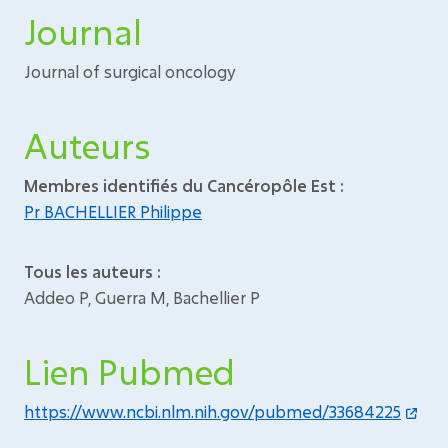
Journal
Journal of surgical oncology
Auteurs
Membres identifiés du Cancéropôle Est :
Pr BACHELLIER Philippe
Tous les auteurs :
Addeo P, Guerra M, Bachellier P
Lien Pubmed
https://www.ncbi.nlm.nih.gov/pubmed/33684225