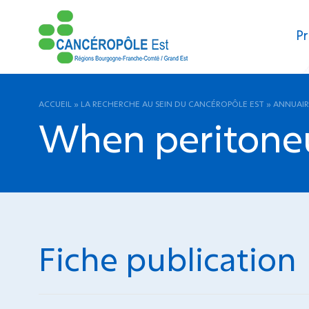
Pr
ACCUEIL
»
LA RECHERCHE AU SEIN DU CANCÉROPÔLE EST
»
ANNUAIR
When peritone
Fiche publication