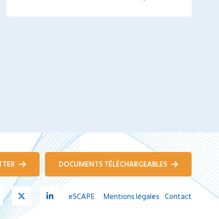
TTER
DOCUMENTS TÉLÉCHARGEABLES
Youtube
X
Linkedin
eSCAPE
Mentions légales
Contact