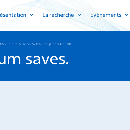
ésentation
La recherche
Évènements
ES
»
PUBLICATIONS SCIENTIFIQUES
»
DÉTAIL
um saves.