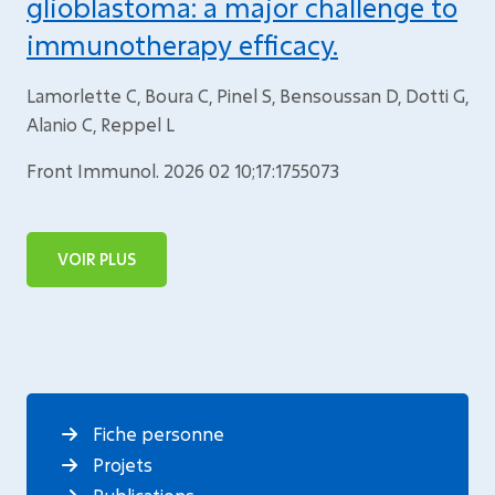
glioblastoma: a major challenge to
immunotherapy efficacy.
Lamorlette C, Boura C, Pinel S, Bensoussan D, Dotti G,
Alanio C, Reppel L
Front Immunol. 2026 02 10;17:1755073
VOIR PLUS
Fiche personne
Projets