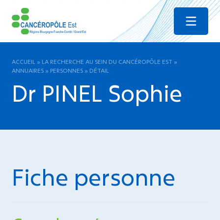
Menu
ACCUEIL
»
LA RECHERCHE AU SEIN DU CANCÉROPÔLE EST
»
ANNUAIRES
»
PERSONNES
»
DÉTAIL
Dr PINEL Sophie
Fiche personne