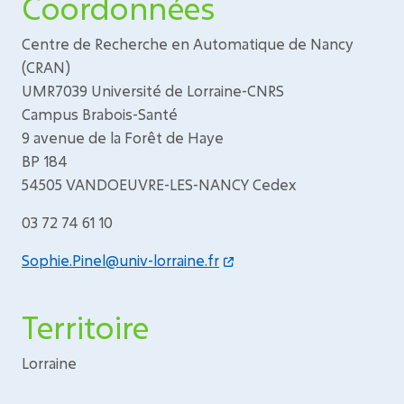
Coordonnées
Centre de Recherche en Automatique de Nancy
(CRAN)
UMR7039 Université de Lorraine-CNRS
Campus Brabois-Santé
9 avenue de la Forêt de Haye
BP 184
54505 VANDOEUVRE-LES-NANCY Cedex
03 72 74 61 10
Sophie.Pinel@univ-lorraine.fr
Territoire
Lorraine