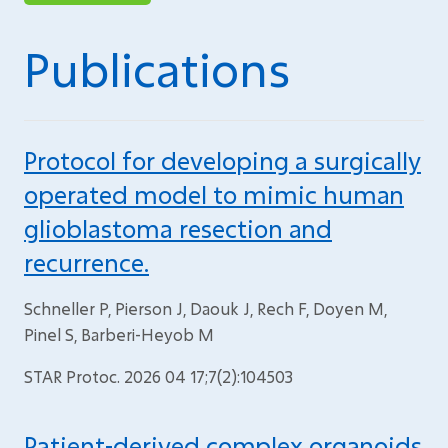
Publications
Protocol for developing a surgically
operated model to mimic human
glioblastoma resection and
recurrence.
Schneller P, Pierson J, Daouk J, Rech F, Doyen M,
Pinel S, Barberi-Heyob M
STAR Protoc. 2026 04 17;7(2):104503
Patient-derived complex organoids