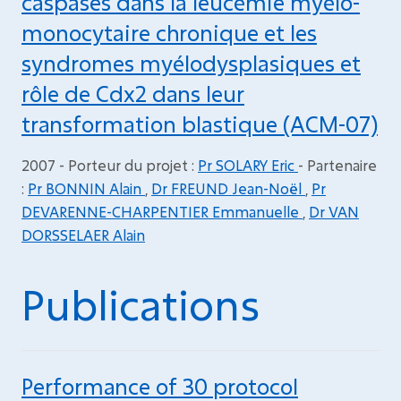
caspases dans la leucémie myélo-
monocytaire chronique et les
syndromes myélodysplasiques et
rôle de Cdx2 dans leur
transformation blastique (ACM-07)
2007 - Porteur du projet :
Pr SOLARY Eric
- Partenaire
:
Pr BONNIN Alain
,
Dr FREUND Jean-Noël
,
Pr
DEVARENNE-CHARPENTIER Emmanuelle
,
Dr VAN
DORSSELAER Alain
Publications
Performance of 30 protocol