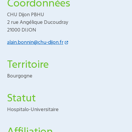
Coordonnées
CHU Dijon PBHU
2 rue Angélique Ducoudray
21000 DIJON
alain.bonnin@chu-dijon.fr
Territoire
Bourgogne
Statut
Hospitalo-Universitaire
Affiliation