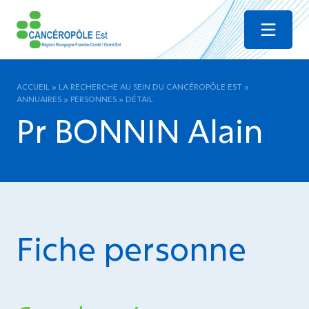
Menu
ACCUEIL
»
LA RECHERCHE AU SEIN DU CANCÉROPÔLE EST
»
ANNUAIRES
»
PERSONNES
»
DÉTAIL
Pr BONNIN Alain
Fiche personne