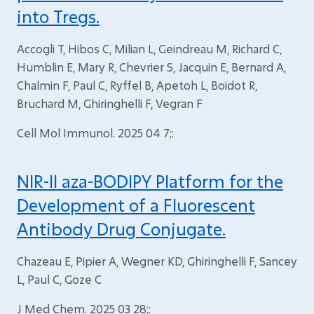
into Tregs.
Accogli T, Hibos C, Milian L, Geindreau M, Richard C,
Humblin E, Mary R, Chevrier S, Jacquin E, Bernard A,
Chalmin F, Paul C, Ryffel B, Apetoh L, Boidot R,
Bruchard M, Ghiringhelli F, Vegran F
Cell Mol Immunol. 2025 04 7;:
NIR-II aza-BODIPY Platform for the
Development of a Fluorescent
Antibody Drug Conjugate.
Chazeau E, Pipier A, Wegner KD, Ghiringhelli F, Sancey
L, Paul C, Goze C
J Med Chem. 2025 03 28;: