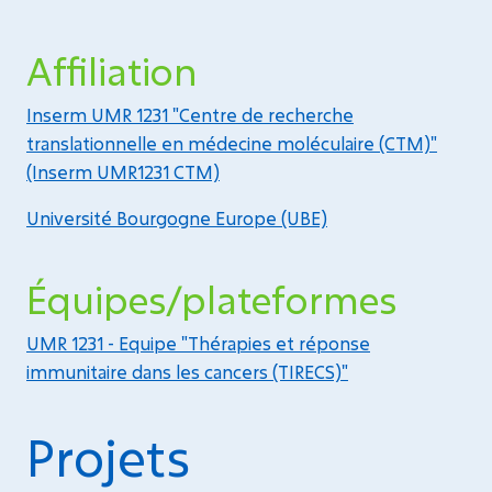
Affiliation
Inserm UMR 1231 "Centre de recherche
translationnelle en médecine moléculaire (CTM)"
(Inserm UMR1231 CTM)
Université Bourgogne Europe (UBE)
Équipes/plateformes
UMR 1231 - Equipe "Thérapies et réponse
immunitaire dans les cancers (TIRECS)"
Projets