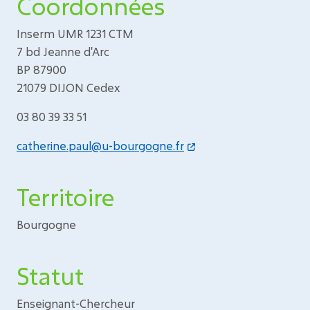
Coordonnées
Inserm UMR 1231 CTM
7 bd Jeanne d'Arc
BP 87900
21079 DIJON Cedex
03 80 39 33 51
catherine.paul@u-bourgogne.fr
Territoire
Bourgogne
Statut
Enseignant-Chercheur