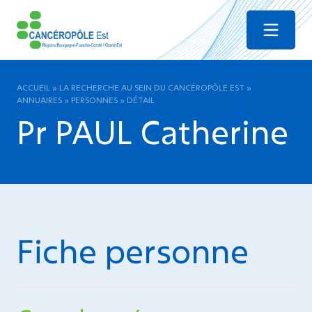
Menu
ACCUEIL
»
LA RECHERCHE AU SEIN DU CANCÉROPÔLE EST
»
ANNUAIRES
»
PERSONNES
»
DÉTAIL
Pr PAUL Catherine
Fiche personne