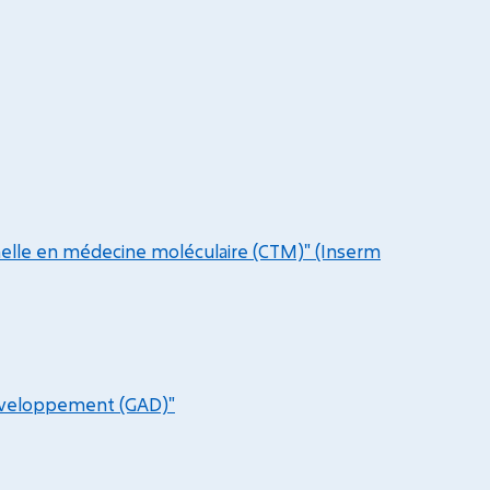
nelle en médecine moléculaire (CTM)" (Inserm
développement (GAD)"