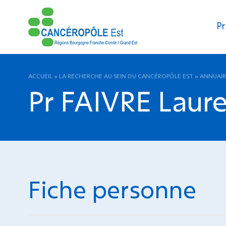
Pr
ACCUEIL
»
LA RECHERCHE AU SEIN DU CANCÉROPÔLE EST
»
ANNUAIR
Pr FAIVRE Laur
Fiche personne