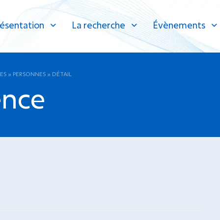
ésentation
La recherche
Évènements
ES
»
PERSONNES
»
DÉTAIL
ence