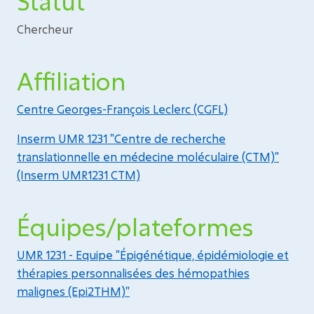
Statut
Chercheur
Affiliation
Centre Georges-François Leclerc (CGFL)
Inserm UMR 1231 "Centre de recherche
translationnelle en médecine moléculaire (CTM)"
(Inserm UMR1231 CTM)
Équipes/plateformes
UMR 1231 - Equipe "Épigénétique, épidémiologie et
thérapies personnalisées des hémopathies
malignes (Epi2THM)"