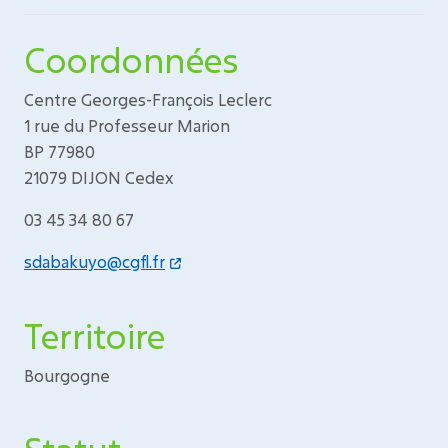
Coordonnées
Centre Georges-François Leclerc
1 rue du Professeur Marion
BP 77980
21079 DIJON Cedex
03 45 34 80 67
sdabakuyo@cgfl.fr
Territoire
Bourgogne