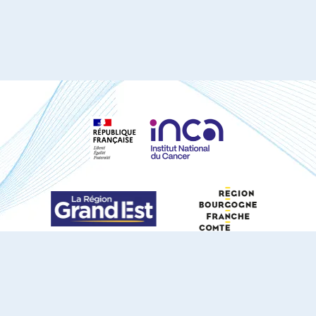
S'ABONNER À NOTRE NEWSLETTER
DOCUMENTS TÉLÉCHARGEABLES