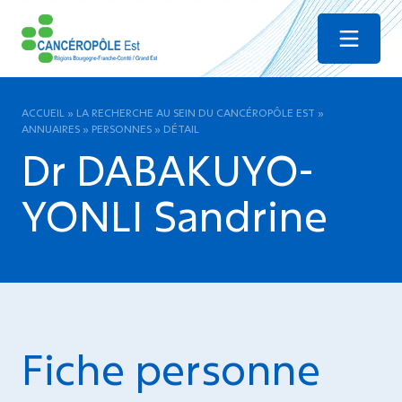
Menu
ACCUEIL
»
LA RECHERCHE AU SEIN DU CANCÉROPÔLE EST
»
ANNUAIRES
»
PERSONNES
»
DÉTAIL
Dr DABAKUYO-
YONLI Sandrine
Fiche personne