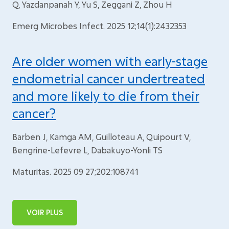
Q, Yazdanpanah Y, Yu S, Zeggani Z, Zhou H
Emerg Microbes Infect. 2025 12;14(1):2432353
Are older women with early-stage
endometrial cancer undertreated
and more likely to die from their
cancer?
Barben J, Kamga AM, Guilloteau A, Quipourt V,
Bengrine-Lefevre L, Dabakuyo-Yonli TS
Maturitas. 2025 09 27;202:108741
VOIR PLUS