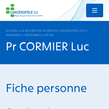
Menu
ACCUEIL
»
LA RECHERCHE AU SEIN DU CANCÉROPÔLE EST
»
ANNUAIRES
»
PERSONNES
»
DÉTAIL
Pr CORMIER Luc
Fiche personne