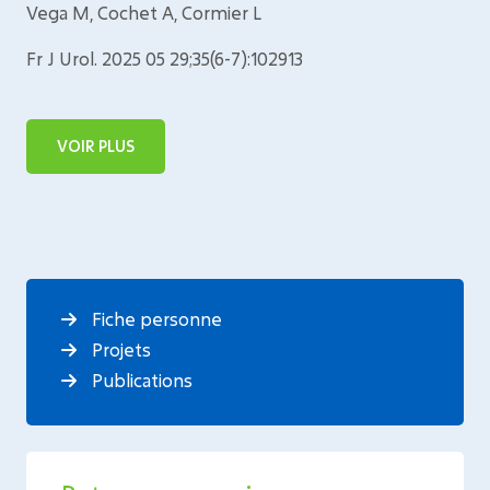
Vega M, Cochet A, Cormier L
Fr J Urol. 2025 05 29;35(6-7):102913
VOIR PLUS
Fiche personne
Projets
Publications