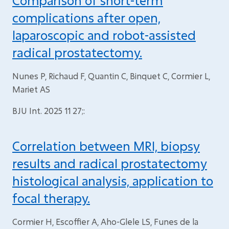
Comparison of short-term
complications after open,
laparoscopic and robot-assisted
radical prostatectomy.
Nunes P, Richaud F, Quantin C, Binquet C, Cormier L,
Mariet AS
BJU Int. 2025 11 27;:
Correlation between MRI, biopsy
results and radical prostatectomy
histological analysis, application to
focal therapy.
Cormier H, Escoffier A, Aho-Glele LS, Funes de la