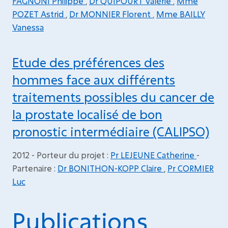
FAGNONI Philippe
,
Dr QUIPOURT Valérie
,
Mme
POZET Astrid
,
Dr MONNIER Florent
,
Mme BAILLY
Vanessa
Etude des préférences des
hommes face aux différents
traitements possibles du cancer de
la prostate localisé de bon
pronostic intermédiaire (CALIPSO)
2012 - Porteur du projet :
Pr LEJEUNE Catherine
-
Partenaire :
Dr BONITHON-KOPP Claire
,
Pr CORMIER
Luc
Publications