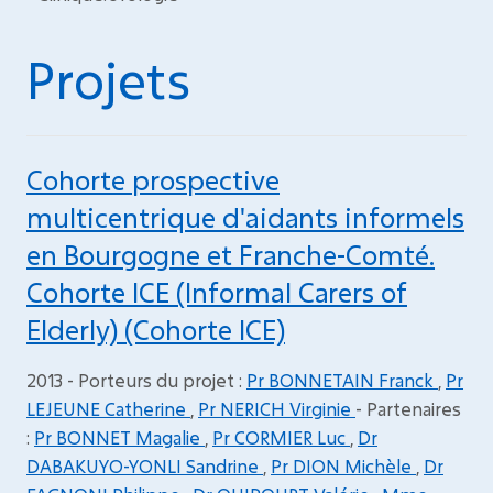
Projets
Cohorte prospective
multicentrique d'aidants informels
en Bourgogne et Franche-Comté.
Cohorte ICE (Informal Carers of
Elderly) (Cohorte ICE)
2013 - Porteurs du projet :
Pr BONNETAIN Franck
,
Pr
LEJEUNE Catherine
,
Pr NERICH Virginie
- Partenaires
:
Pr BONNET Magalie
,
Pr CORMIER Luc
,
Dr
DABAKUYO-YONLI Sandrine
,
Pr DION Michèle
,
Dr