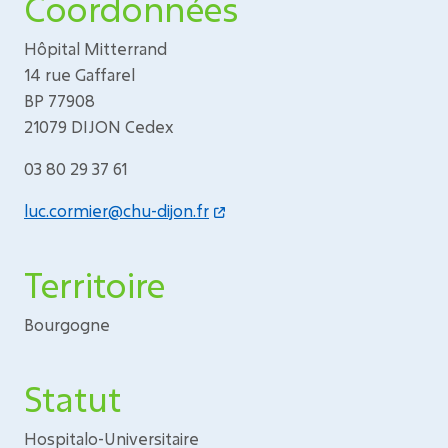
Coordonnées
Hôpital Mitterrand
14 rue Gaffarel
BP 77908
21079 DIJON Cedex
03 80 29 37 61
luc.cormier@chu-dijon.fr
Territoire
Bourgogne
Statut
Hospitalo-Universitaire