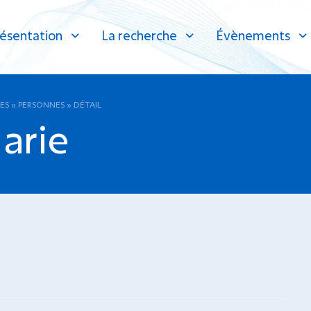
ésentation
La recherche
Évènements
ES
»
PERSONNES
»
DÉTAIL
arie