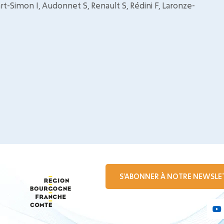
art-Simon I, Audonnet S, Renault S, Rédini F, Laronze-
S'ABONNER À NOTRE NEWSLE