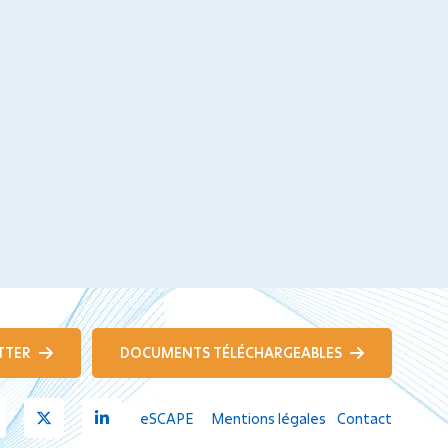
TTER
DOCUMENTS TÉLÉCHARGEABLES
Youtube
X
Linkedin
eSCAPE
Mentions légales
Contact