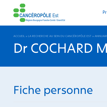
Pr
ACCUEIL
»
LA RECHERCHE AU SEIN DU CANCÉROPÔLE EST
»
ANNUAIR
Dr COCHARD M
Fiche personne