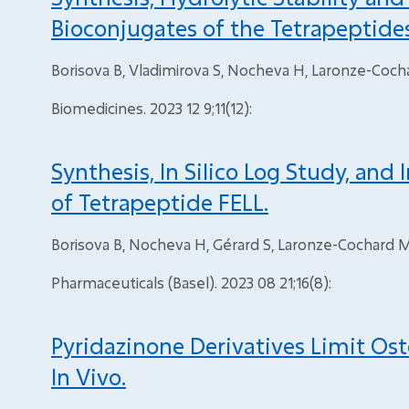
Bioconjugates of the Tetrapeptides
Borisova B, Vladimirova S, Nocheva H, Laronze-Cocha
Biomedicines. 2023 12 9;11(12):
Synthesis, In Silico Log Study, and 
of Tetrapeptide FELL.
Borisova B, Nocheva H, Gérard S, Laronze-Cochard M
Pharmaceuticals (Basel). 2023 08 21;16(8):
Pyridazinone Derivatives Limit Os
In Vivo.