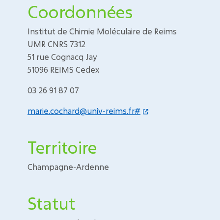
Coordonnées
Institut de Chimie Moléculaire de Reims
UMR CNRS 7312
51 rue Cognacq Jay
51096 REIMS Cedex
03 26 91 87 07
marie.cochard@univ-reims.fr#
Territoire
Champagne-Ardenne
Statut