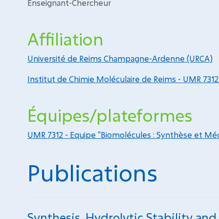
Enseignant-Chercheur
Affiliation
Université de Reims Champagne-Ardenne (URCA)
Institut de Chimie Moléculaire de Reims - UMR 731
Équipes/plateformes
UMR 7312 - Equipe "Biomolécules : Synthèse et Mé
Publications
Synthesis, Hydrolytic Stability and