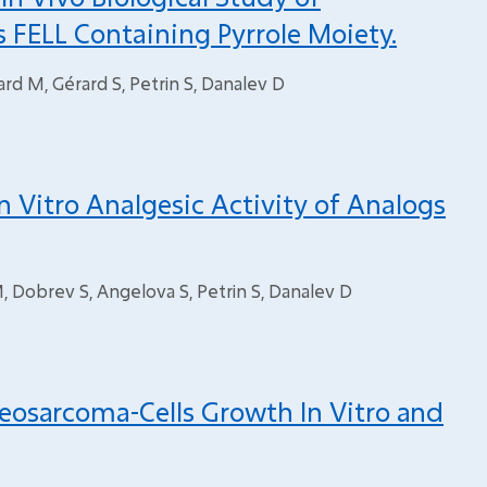
 FELL Containing Pyrrole Moiety.
rd M, Gérard S, Petrin S, Danalev D
In Vitro Analgesic Activity of Analogs
, Dobrev S, Angelova S, Petrin S, Danalev D
teosarcoma-Cells Growth In Vitro and