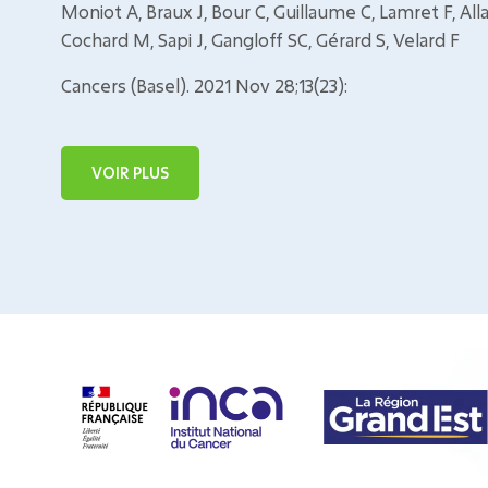
Moniot A, Braux J, Bour C, Guillaume C, Lamret F, All
Cochard M, Sapi J, Gangloff SC, Gérard S, Velard F
Cancers (Basel). 2021 Nov 28;13(23):
VOIR PLUS