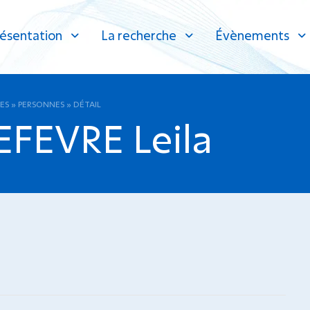
ésentation
La recherche
Évènements
ES
»
PERSONNES
»
DÉTAIL
FEVRE Leila