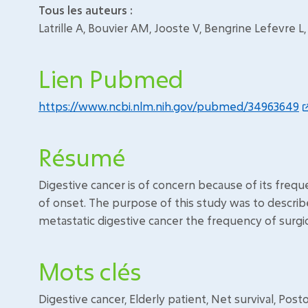
Tous les auteurs :
Latrille A, Bouvier AM, Jooste V, Bengrine Lefevre 
Lien Pubmed
https://www.ncbi.nlm.nih.gov/pubmed/34963649
Résumé
Digestive cancer is of concern because of its frequ
of onset. The purpose of this study was to describ
metastatic digestive cancer the frequency of surgi
Mots clés
Digestive cancer, Elderly patient, Net survival, Post