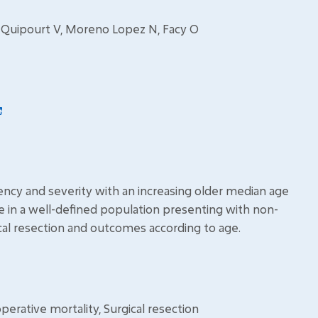
L, Quipourt V, Moreno Lopez N, Facy O
ency and severity with an increasing older median age
e in a well-defined population presenting with non-
cal resection and outcomes according to age.
operative mortality, Surgical resection