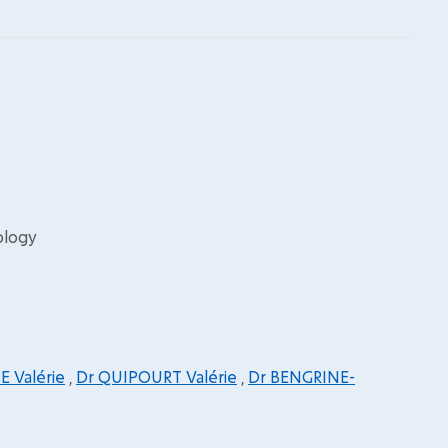
ology
E Valérie
,
Dr QUIPOURT Valérie
,
Dr BENGRINE-