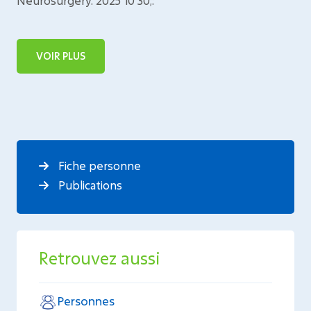
Neurosurgery. 2025 10 30;:
VOIR PLUS
Fiche personne
Publications
Retrouvez aussi
Personnes