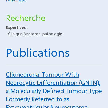
Recherche
Expertises :
- Clinique:Anatomo-pathologie
Publications
Glioneuronal Tumour With
Neurocytic Differentiation (GNTN):
a Molecularly Defined Tumour Type
Formerly Referred to as
Extraventricular Neurocytoma.