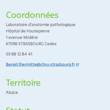
Coordonnées
Laboratoire d'anatomie pathologique
Hôpital de Hautepierre
1 avenue Molière
67098 STRASBOURG Cedex
03 88 12 84 41
Benoit.lhermitte@chru-strasbourg.fr
Territoire
Alsace