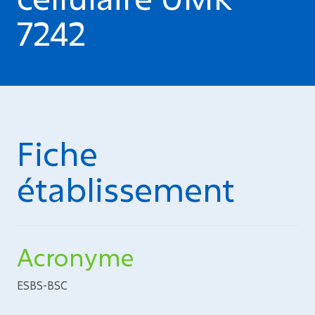
7242
Fiche
établissement
Acronyme
ESBS-BSC