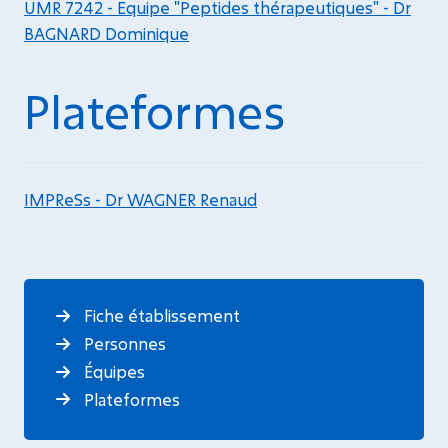
UMR 7242 - Equipe "Peptides thérapeutiques" - Dr
BAGNARD Dominique
Plateformes
IMPReSs - Dr WAGNER Renaud
Fiche établissement
Personnes
Équipes
Plateformes