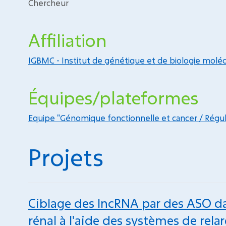
Chercheur
Affiliation
IGBMC - Institut de génétique et de biologie molécu
Équipes/plateformes
Equipe "Génomique fonctionnelle et cancer / Régul
Projets
Ciblage des lncRNA par des ASO d
rénal à l'aide des systèmes de rela