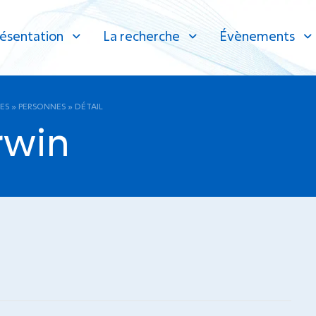
ésentation
La recherche
Évènements
ES
»
PERSONNES
»
DÉTAIL
rwin