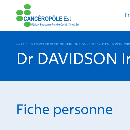
Pr
ACCUEIL
»
LA RECHERCHE AU SEIN DU CANCÉROPÔLE EST
»
ANNUAIR
Dr DAVIDSON I
Fiche personne