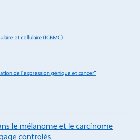
laire et cellulaire (IGBMC)
ation de l’expression génique et cancer"
ans le mélanome et le carcinome
rgage controlés