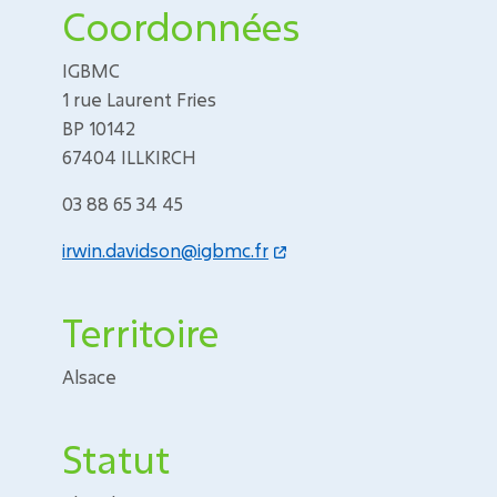
Coordonnées
IGBMC
1 rue Laurent Fries
BP 10142
67404 ILLKIRCH
03 88 65 34 45
irwin.davidson@igbmc.fr
Territoire
Alsace
Statut