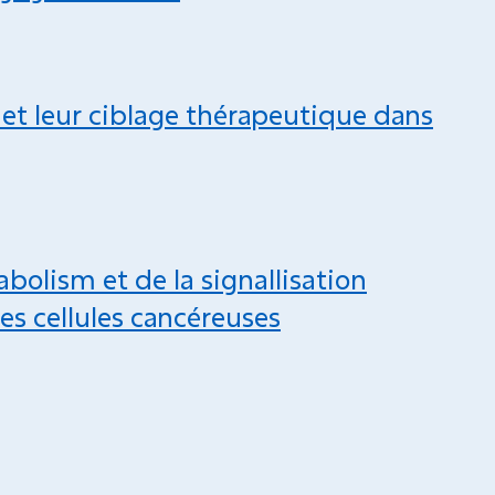
t leur ciblage thérapeutique dans
bolism et de la signallisation
les cellules cancéreuses