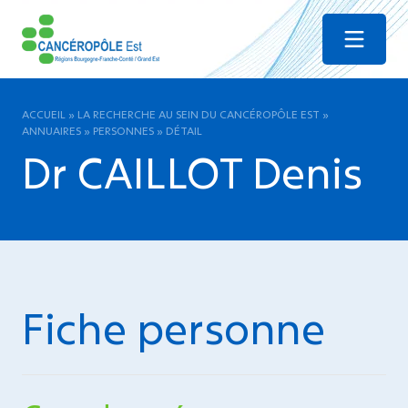
Menu
ACCUEIL
»
LA RECHERCHE AU SEIN DU CANCÉROPÔLE EST
»
ANNUAIRES
»
PERSONNES
»
DÉTAIL
Dr CAILLOT Denis
Fiche personne