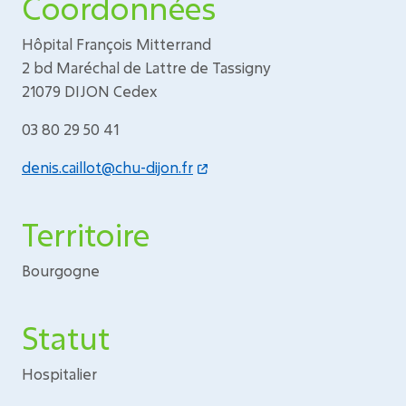
Coordonnées
Hôpital François Mitterrand
2 bd Maréchal de Lattre de Tassigny
21079 DIJON Cedex
03 80 29 50 41
denis.caillot@chu-dijon.fr
Territoire
Bourgogne
Statut
Hospitalier