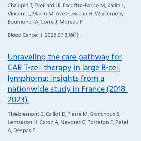
Chalopin T, Eveillard JR, Escoffre-Barbe M, Karlin L,
Vincent L, Macro M, Avet-Loiseau H, Wuilleme S,
Boumendil A, Corre J, Moreau P
Blood Cancer J. 2026 07 3;16(1):
Unraveling the care pathway for
CAR T-cell therapy in large B-cell
lymphoma: insights from a
nationwide study in France (2018-
2023).
Thieblemont C, Caillot D, Pierre M, Branchoux S,
Lemasson H, Caron A, Nevoret C, Torreton E, Petel
A, Despas F