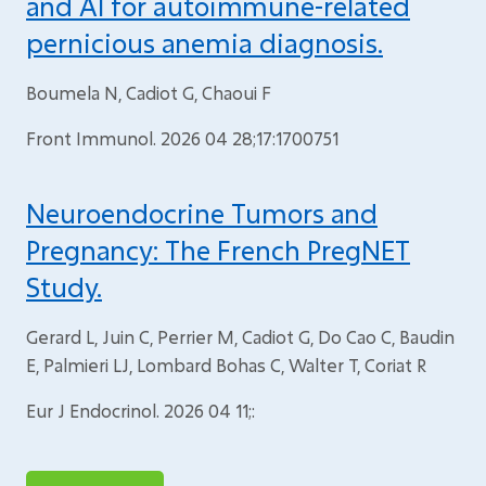
and AI for autoimmune-related
pernicious anemia diagnosis.
Boumela N, Cadiot G, Chaoui F
Front Immunol. 2026 04 28;17:1700751
Neuroendocrine Tumors and
Pregnancy: The French PregNET
Study.
Gerard L, Juin C, Perrier M, Cadiot G, Do Cao C, Baudin
E, Palmieri LJ, Lombard Bohas C, Walter T, Coriat R
Eur J Endocrinol. 2026 04 11;: