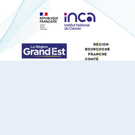
S'ABONNER À NOTRE NEWSLETTER
DOCUMENTS TÉLÉCHARGEABLES
Youtube
X
Linkedin
eSCAPE
Mentions légales
Contact