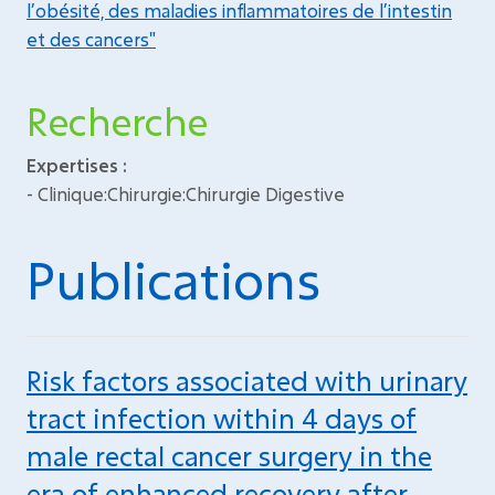
l’obésité, des maladies inflammatoires de l’intestin
et des cancers"
Recherche
Expertises :
- Clinique:Chirurgie:Chirurgie Digestive
Publications
Risk factors associated with urinary
tract infection within 4 days of
male rectal cancer surgery in the
era of enhanced recovery after