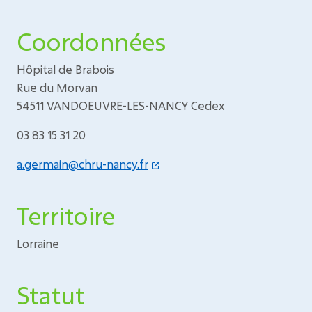
Coordonnées
Hôpital de Brabois
Rue du Morvan
54511 VANDOEUVRE-LES-NANCY Cedex
03 83 15 31 20
a.germain@chru-nancy.fr
Territoire
Lorraine
Statut