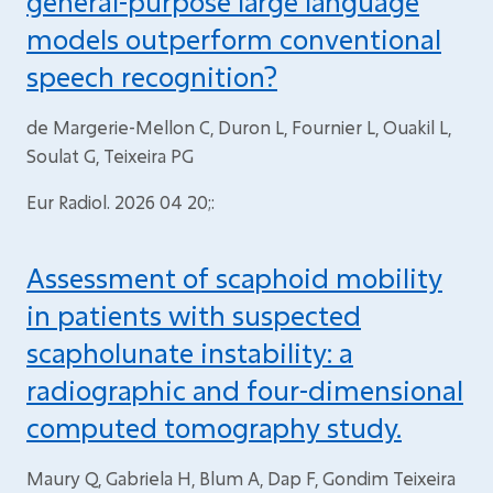
general-purpose large language
models outperform conventional
speech recognition?
de Margerie-Mellon C, Duron L, Fournier L, Ouakil L,
Soulat G, Teixeira PG
Eur Radiol. 2026 04 20;:
Assessment of scaphoid mobility
in patients with suspected
scapholunate instability: a
radiographic and four-dimensional
computed tomography study.
Maury Q, Gabriela H, Blum A, Dap F, Gondim Teixeira