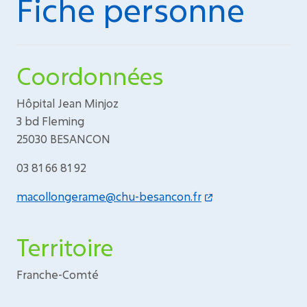
Fiche personne
Coordonnées
Hôpital Jean Minjoz
3 bd Fleming
25030 BESANCON
03 81 66 81 92
macollongerame@chu-besancon.fr
Territoire
Franche-Comté