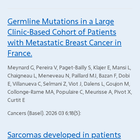
Germline Mutations in a Large
Clinic-Based Cohort of Patients
with Metastatic Breast Cancer in
France.
Meynard G, Pereira V, Paget-Bailly S, Klajer E, Mansi L,
Chaigneau L, Meneveau N, Paillard MJ, Bazan F, Dobi
E, Villanueva C, Selmani Z, Viot J, Dalens L, Goujon M,
Collonge-Rame MA, Populaire C, Meurisse A, Pivot X,
Curtit E
Cancers (Basel). 2026 03 6;18(5):
Sarcomas developed in patients