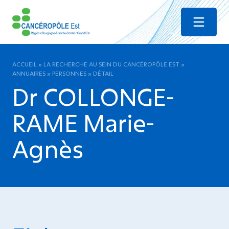
Menu
ACCUEIL
»
LA RECHERCHE AU SEIN DU CANCÉROPÔLE EST
»
ANNUAIRES
»
PERSONNES
»
DÉTAIL
Dr COLLONGE-
RAME Marie-
Agnès