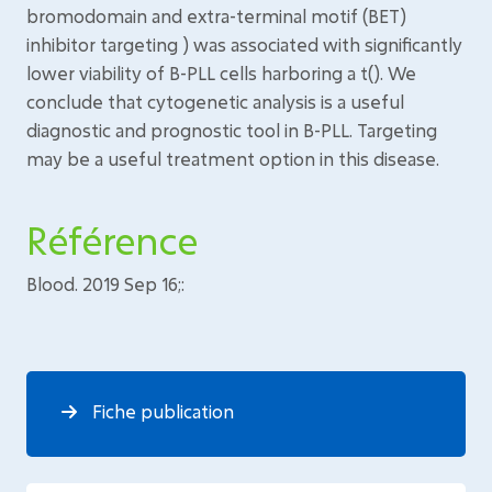
bromodomain and extra-terminal motif (BET)
inhibitor targeting ) was associated with significantly
lower viability of B-PLL cells harboring a t(). We
conclude that cytogenetic analysis is a useful
diagnostic and prognostic tool in B-PLL. Targeting
may be a useful treatment option in this disease.
Référence
Blood. 2019 Sep 16;:
Fiche publication