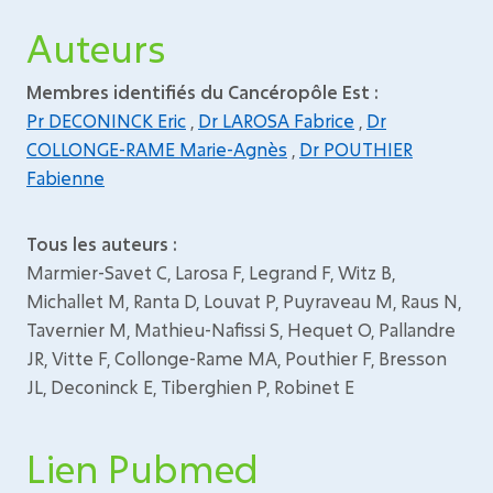
Auteurs
Membres identifiés du Cancéropôle Est :
Pr DECONINCK Eric
,
Dr LAROSA Fabrice
,
Dr
COLLONGE-RAME Marie-Agnès
,
Dr POUTHIER
Fabienne
Tous les auteurs :
Marmier-Savet C, Larosa F, Legrand F, Witz B,
Michallet M, Ranta D, Louvat P, Puyraveau M, Raus N,
Tavernier M, Mathieu-Nafissi S, Hequet O, Pallandre
JR, Vitte F, Collonge-Rame MA, Pouthier F, Bresson
JL, Deconinck E, Tiberghien P, Robinet E
Lien Pubmed