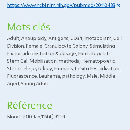
https://www.ncbi.nlm.nih.gov/pubmed/20110433
Mots clés
Adult, Aneuploidy, Antigens, CD34, metabolism, Cell
Division, Female, Granulocyte Colony-Stimulating
Factor, administration & dosage, Hematopoietic
Stem Cell Mobilization, methods, Hematopoietic
Stem Cells, cytology, Humans, In Situ Hybridization,
Fluorescence, Leukemia, pathology, Male, Middle
Aged, Young Adult
Référence
Blood. 2010 Jan;115(4):910-1