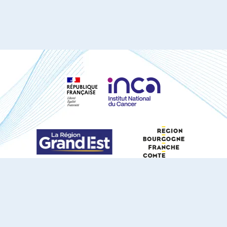
S'ABONNER À NOTRE NEWSLETTER
DOCUMENTS TÉLÉCHARGEABLES