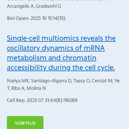
Arcangelis A, Gradwohl G
Biol Open. 2025 10 15;14(10):
Single-cell multiomics reveals the
oscillatory dynamics of mRNA
metabolism and chromatin
accessibility during the cell cycle.
Nariya MK, Santiago-Algarra D, Tassy O, Cerciat M, Ye
T, Riba A, Molina N
Cell Rep. 2025 07 31;44(8):116089
VOIR PLUS