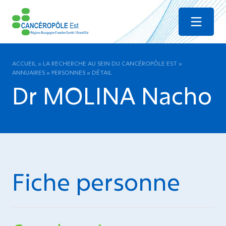
Menu
ACCUEIL
»
LA RECHERCHE AU SEIN DU CANCÉROPÔLE EST
»
ANNUAIRES
»
PERSONNES
»
DÉTAIL
Dr MOLINA Nacho
Fiche personne