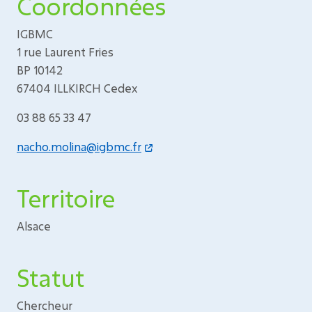
Coordonnées
IGBMC
1 rue Laurent Fries
BP 10142
67404 ILLKIRCH Cedex
03 88 65 33 47
nacho.molina@igbmc.fr
Territoire
Alsace
Statut
Chercheur