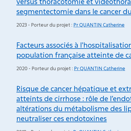
versus thoracotomie et vidéothora
segmentectomie dans le cancer 
2023 - Porteur du projet :
Pr QUANTIN Catherine
Facteurs associés à l'hospitalisati
population française atteinte de 
2020 - Porteur du projet :
Pr QUANTIN Catherine
Risque de cancer hépatique et ext
atteints de cirrhose : rôle de l’en
altérations du métabolisme des li
neutraliser ces endotoxines