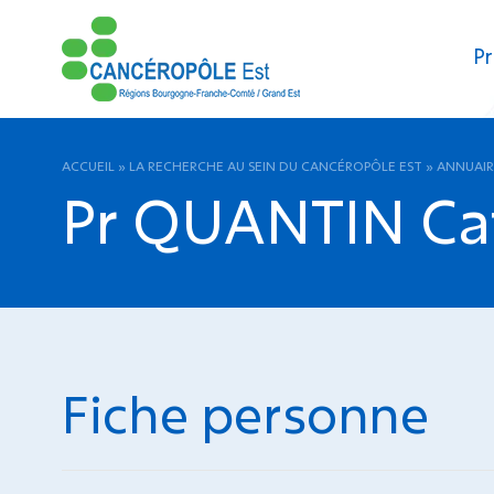
Pr
ACCUEIL
»
LA RECHERCHE AU SEIN DU CANCÉROPÔLE EST
»
ANNUAIR
Pr QUANTIN Ca
Fiche personne