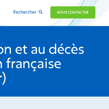
Rechercher
ok
NOUS CONTACTER
ion et au décès
 française
)