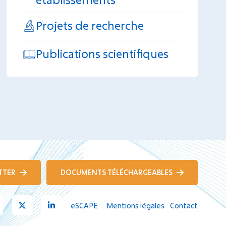
Projets de recherche
Publications scientifiques
TTER
DOCUMENTS TÉLÉCHARGEABLES
Youtube
X
Linkedin
eSCAPE
Mentions légales
Contact