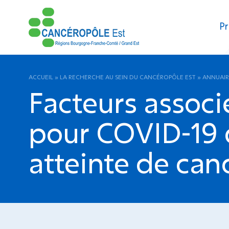
Pr
ACCUEIL
»
LA RECHERCHE AU SEIN DU CANCÉROPÔLE EST
»
ANNUAIR
Facteurs associé
pour COVID-19 d
atteinte de ca