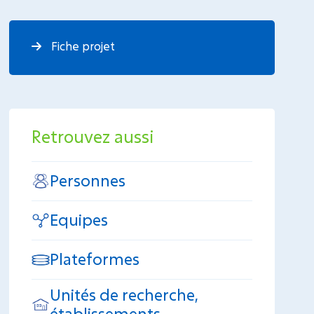
Fiche projet
Retrouvez aussi
Personnes
Equipes
Plateformes
Unités de recherche,
établissements