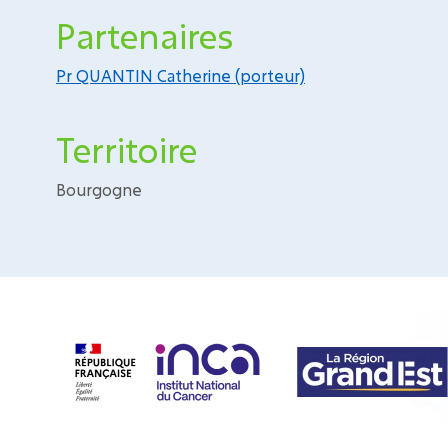
Partenaires
Pr QUANTIN Catherine (porteur)
Territoire
Bourgogne