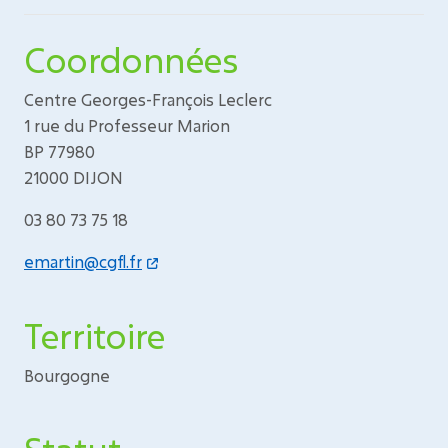
Coordonnées
Centre Georges-François Leclerc
1 rue du Professeur Marion
BP 77980
21000 DIJON
03 80 73 75 18
emartin@cgfl.fr
Territoire
Bourgogne