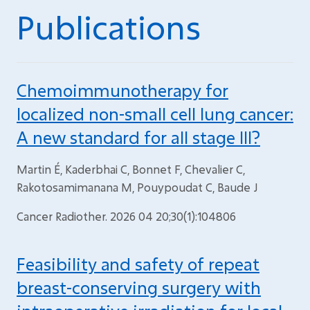
Publications
Chemoimmunotherapy for
localized non-small cell lung cancer:
A new standard for all stage III?
Martin É, Kaderbhai C, Bonnet F, Chevalier C,
Rakotosamimanana M, Pouypoudat C, Baude J
Cancer Radiother. 2026 04 20;30(1):104806
Feasibility and safety of repeat
breast-conserving surgery with