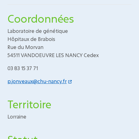
Coordonnées
Laboratoire de génétique
Hôpitaux de Brabois
Rue du Morvan
54511 VANDOEUVRE LES NANCY Cedex
03 83 15 37 71
p.jonveaux@chu-nancy.fr
Territoire
Lorraine