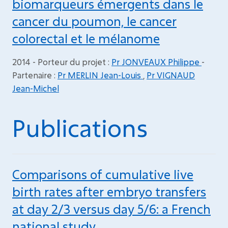
biomarqueurs émergents dans le
cancer du poumon, le cancer
colorectal et le mélanome
2014 - Porteur du projet :
Pr JONVEAUX Philippe
-
Partenaire :
Pr MERLIN Jean-Louis
,
Pr VIGNAUD
Jean-Michel
Publications
Comparisons of cumulative live
birth rates after embryo transfers
at day 2/3 versus day 5/6: a French
national study.