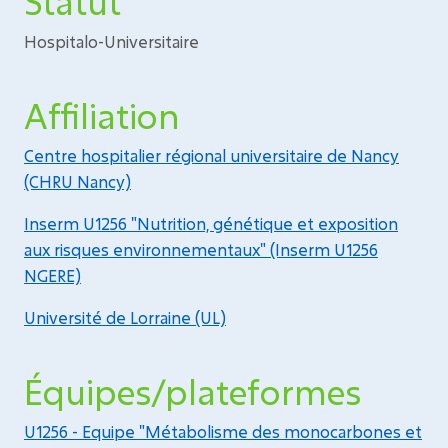
Statut
Hospitalo-Universitaire
Affiliation
Centre hospitalier régional universitaire de Nancy
(CHRU Nancy)
Inserm U1256 "Nutrition, génétique et exposition
aux risques environnementaux" (Inserm U1256
NGERE)
Université de Lorraine (UL)
Équipes/plateformes
U1256 - Equipe "Métabolisme des monocarbones et