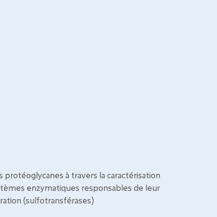
 protéoglycanes à travers la caractérisation
 systèmes enzymatiques responsables de leur
ration (sulfotransférases)