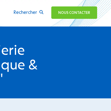
Rechercher
ok
NOUS CONTACTER
erie
tique &
"