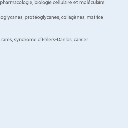
pharmacologie, biologie cellulaire et moléculaire ,
noglycanes, protéoglycanes, collagènes, matrice
s rares, syndrome d’Ehlers-Danlos, cancer