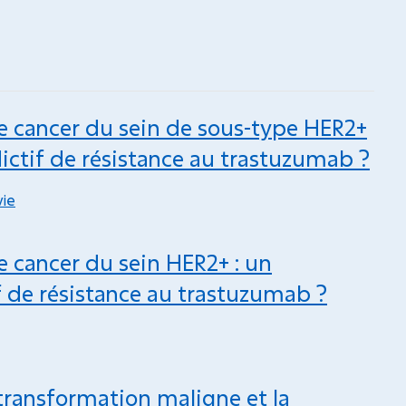
le cancer du sein de sous-type HER2+
ictif de résistance au trastuzumab ?
ie
e cancer du sein HER2+ : un
 de résistance au trastuzumab ?
transformation maligne et la