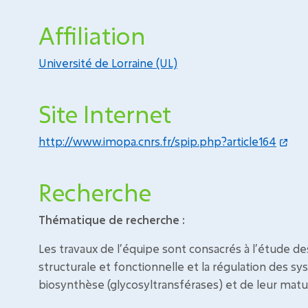
Affiliation
Université de Lorraine (UL)
Site Internet
http://www.imopa.cnrs.fr/spip.php?article164
Recherche
Thématique de recherche :
Les travaux de l’équipe sont consacrés à l’étude des
structurale et fonctionnelle et la régulation des
biosynthèse (glycosyltransférases) et de leur matu