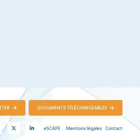
TTER
DOCUMENTS TÉLÉCHARGEABLES
Youtube
X
Linkedin
eSCAPE
Mentions légales
Contact