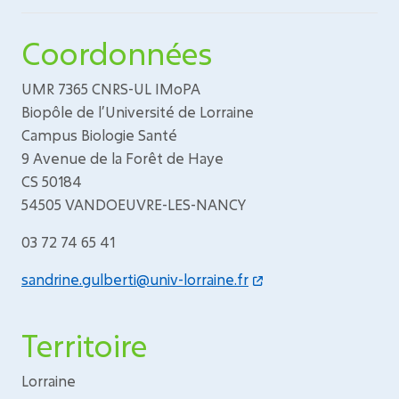
Coordonnées
UMR 7365 CNRS-UL IMoPA
Biopôle de l’Université de Lorraine
Campus Biologie Santé
9 Avenue de la Forêt de Haye
CS 50184
54505 VANDOEUVRE-LES-NANCY
03 72 74 65 41
sandrine.gulberti@univ-lorraine.fr
Territoire
Lorraine