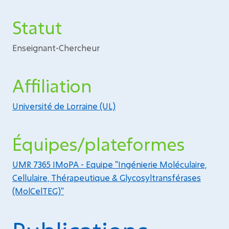
Statut
Enseignant-Chercheur
Affiliation
Université de Lorraine (UL)
Équipes/plateformes
UMR 7365 IMoPA - Equipe "Ingénierie Moléculaire,
Cellulaire, Thérapeutique & Glycosyltransférases
(MolCelTEG)"