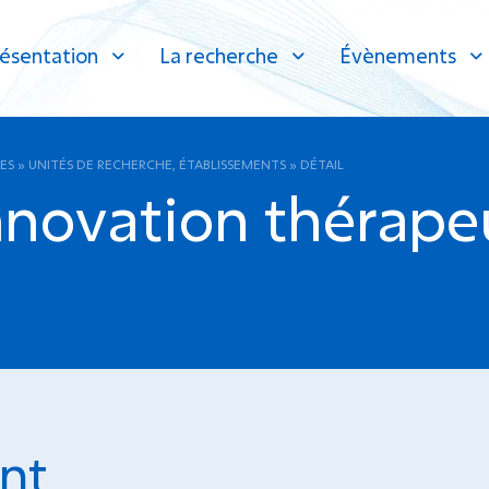
ésentation
La recherche
Évènements
ES
»
UNITÉS DE RECHERCHE, ÉTABLISSEMENTS
»
DÉTAIL
innovation thérap
nt