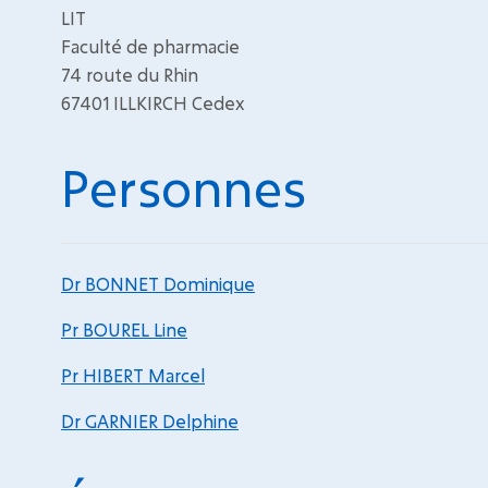
LIT
Faculté de pharmacie
74 route du Rhin
67401 ILLKIRCH Cedex
Personnes
Dr BONNET Dominique
Pr BOUREL Line
Pr HIBERT Marcel
Dr GARNIER Delphine