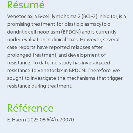
Résumé
Venetoclax, a B-cell lymphoma 2 (BCL-2) inhibitor, is a
promising treatment for blastic plasmacytoid
dendritic cell neoplasm (BPDCN) and is currently
under evaluation in clinical trials. However, several
case reports have reported relapses after
prolonged treatment, and development of
resistance. To date, no study has investigated
resistance to venetoclax in BPDCN. Therefore, we
sought to investigate the mechanisms that trigger
resistance during treatment.
Référence
EJHaem. 2025 08;6(4):e70070