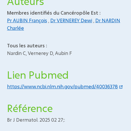
Auteurs
Membres identifiés du Cancéropôle Est :
Pr AUBIN François
,
Dr VERNEREY Dewi
,
Dr NARDIN
Charlée
Tous les auteurs :
Nardin C, Vernerey D, Aubin F
Lien Pubmed
https://www.ncbi.nlm.nih.gov/pubmed/40036378
Référence
Br J Dermatol. 2025 02 27;: