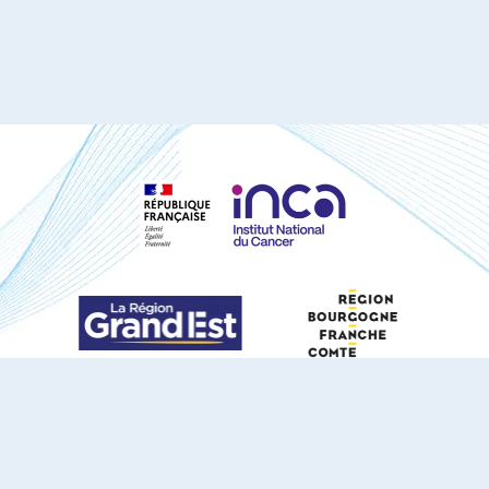
S'ABONNER À NOTRE NEWSLETTER
DOCUMENTS TÉLÉCHARGEABLES