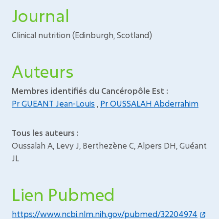
Journal
Clinical nutrition (Edinburgh, Scotland)
Auteurs
Membres identifiés du Cancéropôle Est :
Pr GUEANT Jean-Louis
,
Pr OUSSALAH Abderrahim
Tous les auteurs :
Oussalah A, Levy J, Berthezène C, Alpers DH, Guéant
JL
Lien Pubmed
https://www.ncbi.nlm.nih.gov/pubmed/32204974