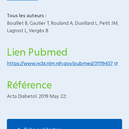
Tous les auteurs :
Bouillet B, Gautier T, Rouland A, Duvillard L, Petit JM,
Lagrost L, Vergès B
Lien Pubmed
https://www.ncbi.nlm.nih.gov/pubmed/31119457
Référence
Acta Diabetol. 2019 May 22;: