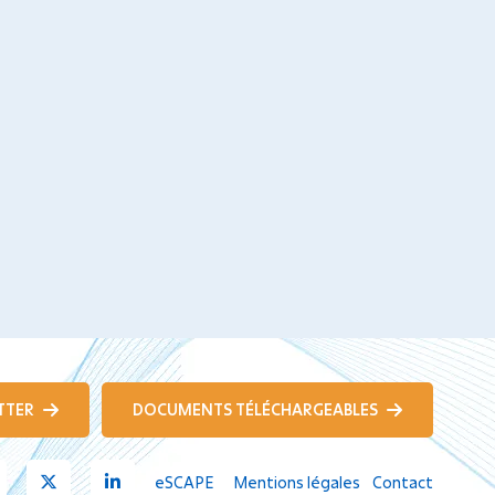
TTER
DOCUMENTS TÉLÉCHARGEABLES
Youtube
X
Linkedin
eSCAPE
Mentions légales
Contact