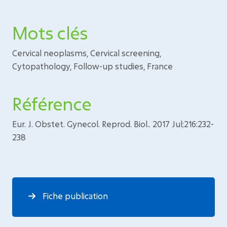
Mots clés
Cervical neoplasms, Cervical screening,
Cytopathology, Follow-up studies, France
Référence
Eur. J. Obstet. Gynecol. Reprod. Biol.. 2017 Jul;216:232-
238
Fiche publication