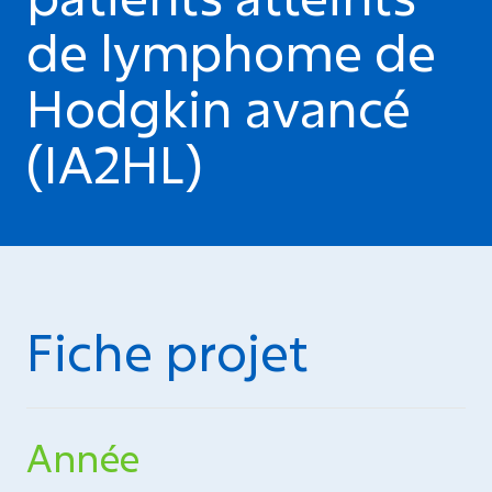
de lymphome de
Hodgkin avancé
(IA2HL)
Fiche projet
Année