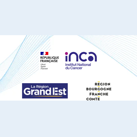
S'ABONNER À NOTRE NEWSLETTER
DOCUMENTS TÉLÉCHARGEABLES