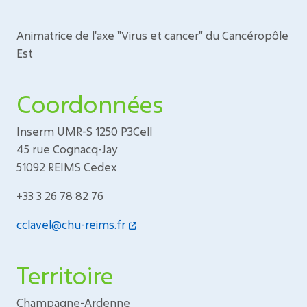
Animatrice de l'axe "Virus et cancer" du Cancéropôle
Est
Coordonnées
Inserm UMR-S 1250 P3Cell
45 rue Cognacq-Jay
51092 REIMS Cedex
+33 3 26 78 82 76
cclavel@chu-reims.fr
Territoire
Champagne-Ardenne