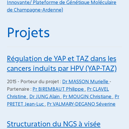
Innovante/ Plateforme de Génétique Moléculaire
de Champagne-Ardenne)
Projets
Régulation de YAP et TAZ dans les
cancers induits par HPV (YAP-TAZ)
2015 - Porteur du projet :
Dr MASSON Murielle
-
Partenaire :
Pr BIREMBAUT Philippe
,
Pr CLAVEL
Christine
,
Dr JUNG Alain
,
Pr MOUGIN Christiane
,
Pr
PRETET Jean-Luc
,
Pr VALMARY-DEGANO Séverine
Structuration du NGS à visée