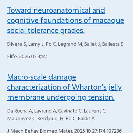
Toward neuroanatomical and
cognitive foundations of macaque
social tolerance grades.
Silvere S, Lamy J, Po C, Legrand M, Sallet J, Ballesta S
Elife. 2026 03 3;14:
Macro-scale damage
characterization of Wharton's jelly
membrane undergoing tension.
Da Rocha A, Lavrand A, Cavinato C, Laurent C,
Mauprivez C, Kerdjoudj H, Po C, Baldit A
J Mech Behav Biomed Mater. 2025 10 27;174:107236