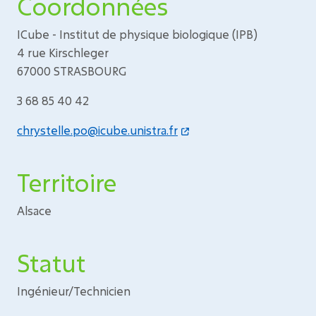
Coordonnées
ICube - Institut de physique biologique (IPB)
4 rue Kirschleger
67000 STRASBOURG
3 68 85 40 42
chrystelle.po@icube.unistra.fr
Territoire
Alsace
Statut
Ingénieur/Technicien