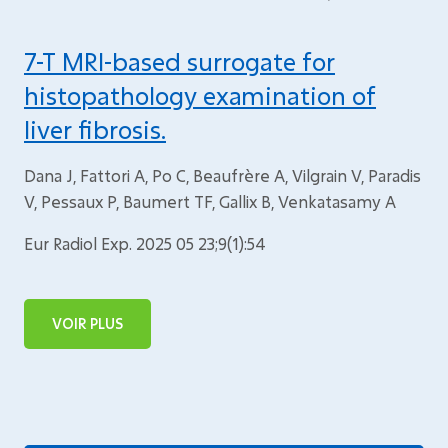
7-T MRI-based surrogate for
histopathology examination of
liver fibrosis.
Dana J, Fattori A, Po C, Beaufrère A, Vilgrain V, Paradis
V, Pessaux P, Baumert TF, Gallix B, Venkatasamy A
Eur Radiol Exp. 2025 05 23;9(1):54
VOIR PLUS