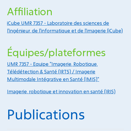
Affiliation
iCube UMR 7357 - Laboratoire des sciences de
l'ingénieur, de l'informatique et de l'imagerie (iCube)
Équipes/plateformes
UMR 7357 - Equipe "Imagerie, Robotique,
Télédétection & Santé (IRTS) / Imagerie
Multimodale Intégrative en Santé (IMIS)"
Imagerie, robotique et innovation en santé (IRIS)
Publications