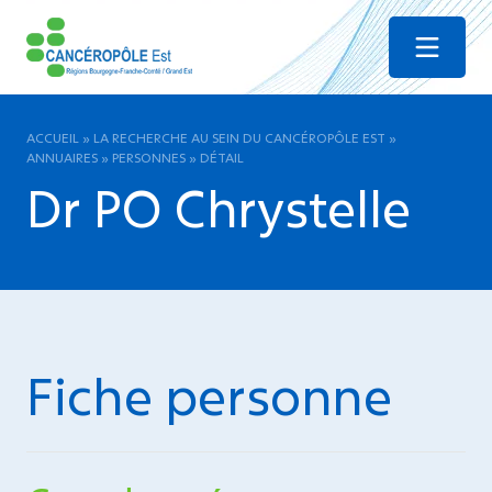
Menu
ACCUEIL
»
LA RECHERCHE AU SEIN DU CANCÉROPÔLE EST
»
ANNUAIRES
»
PERSONNES
»
DÉTAIL
Dr PO Chrystelle
Fiche personne