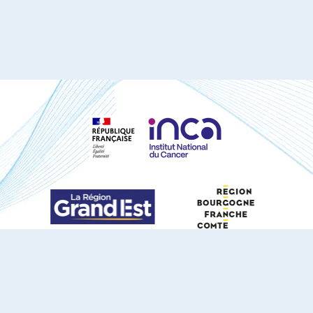
S'ABONNER À NOTRE NEWSLETTER
DOCUMENTS TÉLÉCHARGEABLES