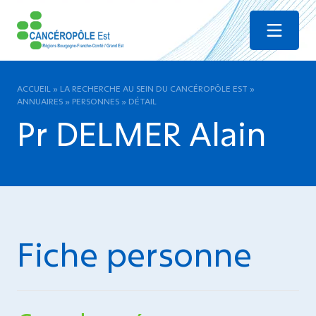
Menu
ACCUEIL
»
LA RECHERCHE AU SEIN DU CANCÉROPÔLE EST
»
ANNUAIRES
»
PERSONNES
»
DÉTAIL
Pr DELMER Alain
Fiche personne