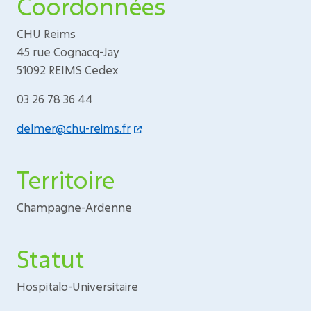
Coordonnées
CHU Reims
45 rue Cognacq-Jay
51092 REIMS Cedex
03 26 78 36 44
delmer@chu-reims.fr
Territoire
Champagne-Ardenne
Statut
Hospitalo-Universitaire