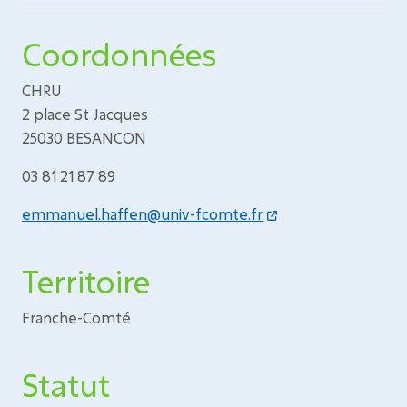
Coordonnées
CHRU
2 place St Jacques
25030 BESANCON
03 81 21 87 89
emmanuel.haffen@univ-fcomte.fr
Territoire
Franche-Comté
Statut