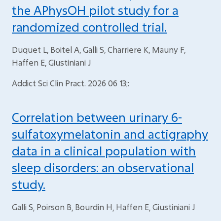
the APhysOH pilot study for a
randomized controlled trial.
Duquet L, Boitel A, Galli S, Charriere K, Mauny F,
Haffen E, Giustiniani J
Addict Sci Clin Pract. 2026 06 13;:
Correlation between urinary 6-
sulfatoxymelatonin and actigraphy
data in a clinical population with
sleep disorders: an observational
study.
Galli S, Poirson B, Bourdin H, Haffen E, Giustiniani J