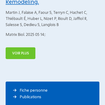
Remodeling.
Martin J, Falaise A, Faour S, Terryn C, Hachet C,
Thiébault É, Huber L, Nizet P, Rioult D, Jaffiol R,
Salesse S, Dedieu S, Langlois B
Matrix Biol. 2025 05 14;:
VOIR PLUS
Fiche personne
Publications