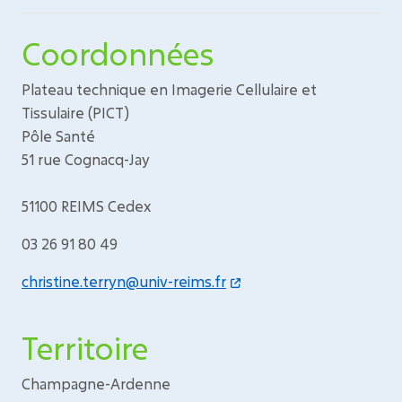
Coordonnées
Plateau technique en Imagerie Cellulaire et
Tissulaire (PICT)
Pôle Santé
51 rue Cognacq-Jay
51100 REIMS Cedex
03 26 91 80 49
christine.terryn@univ-reims.fr
Territoire
Champagne-Ardenne