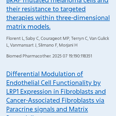
their resistance to targeted
therapies within three-dimensional
matrix models.
Florent L, Saby C, Courageot MP, Terryn C, Van Gulick
L, Vanmansart J, Slimano F, Morjani H
Biomed Pharmacother. 2025 07 19;190:118351
Differential Modulation of
Endothelial Cell Functionality by
LRP1 Expression in Fibroblasts and
Cancer-Associated Fibroblasts via
Paracrine signals and Matrix