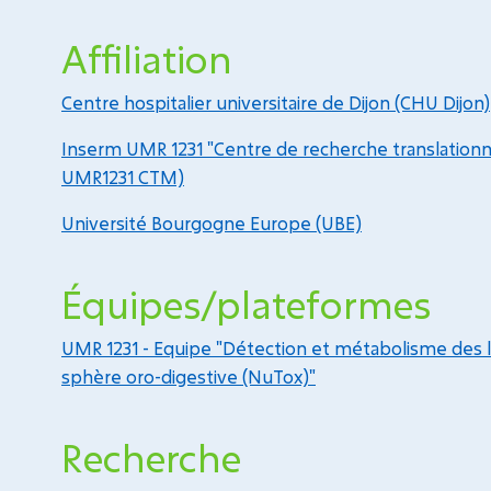
Affiliation
Centre hospitalier universitaire de Dijon (CHU Dijon)
Inserm UMR 1231 "Centre de recherche translation
UMR1231 CTM)
Université Bourgogne Europe (UBE)
Équipes/plateformes
UMR 1231 - Equipe "Détection et métabolisme des li
sphère oro-digestive (NuTox)"
Recherche