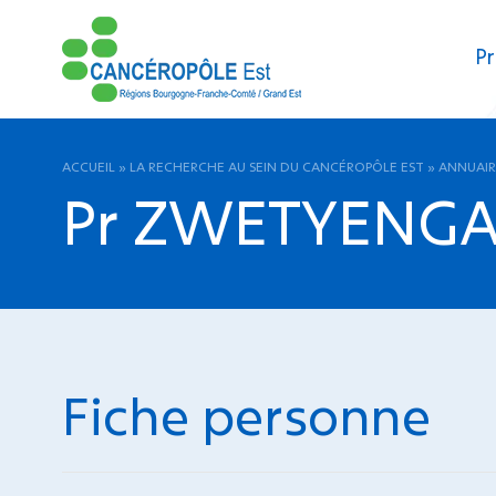
Pr
ACCUEIL
»
LA RECHERCHE AU SEIN DU CANCÉROPÔLE EST
»
ANNUAIR
Pr ZWETYENGA 
Fiche personne