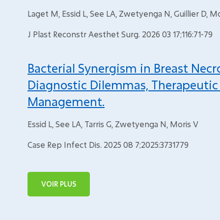
Laget M, Essid L, See LA, Zwetyenga N, Guillier D, M
J Plast Reconstr Aesthet Surg. 2026 03 17;116:71-79
Bacterial Synergism in Breast Necro
Diagnostic Dilemmas, Therapeutic 
Management.
Essid L, See LA, Tarris G, Zwetyenga N, Moris V
Case Rep Infect Dis. 2025 08 7;2025:3731779
VOIR PLUS