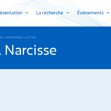
ésentation
La recherche
Évènements
ES
»
PERSONNES
»
DÉTAIL
Narcisse