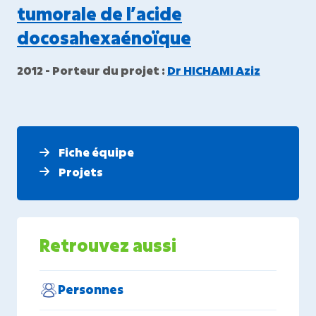
tumorale de l’acide
docosahexaénoïque
2012 - Porteur du projet :
Dr HICHAMI Aziz
Fiche équipe
Projets
Retrouvez aussi
Personnes