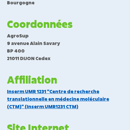
Bourgogne
Coordonnées
AgroSup
9 avenue Alain Savary
BP 400
21011 DIJON Cedex
Affiliation
Inserm UMR 1231 "Centre de recherche
translationnelle en médecine moléculaire
(CTM)" (Inserm UMR1231 CTM)
Site Internet