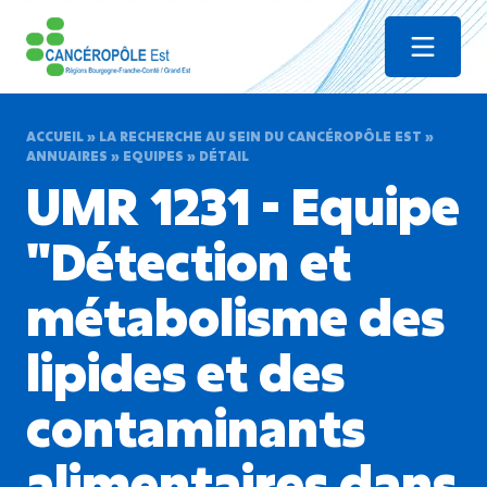
Menu
ACCUEIL
»
LA RECHERCHE AU SEIN DU CANCÉROPÔLE EST
»
ANNUAIRES
»
EQUIPES
»
DÉTAIL
UMR 1231 - Equipe
"Détection et
métabolisme des
lipides et des
contaminants
alimentaires dans