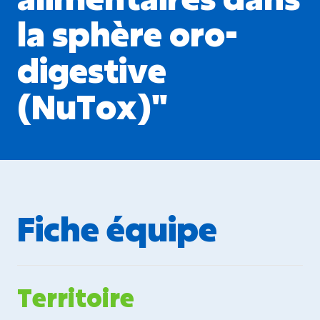
la sphère oro-
digestive
(NuTox)"
Fiche équipe
Territoire