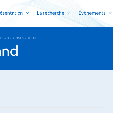
ésentation
La recherche
Évènements
ES
»
PERSONNES
»
DÉTAIL
and