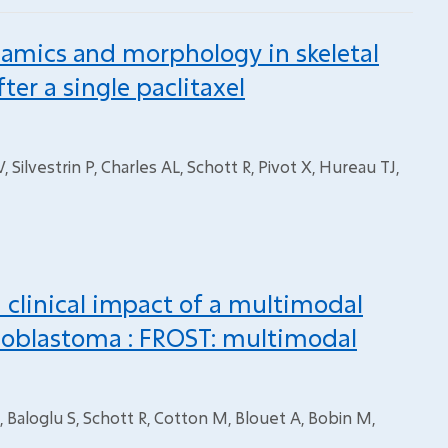
amics and morphology in skeletal
ter a single paclitaxel
Silvestrin P, Charles AL, Schott R, Pivot X, Hureau TJ,
d clinical impact of a multimodal
lioblastoma : FROST: multimodal
 Baloglu S, Schott R, Cotton M, Blouet A, Bobin M,