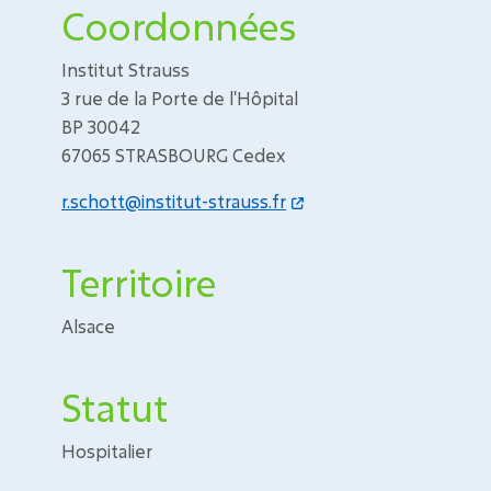
Coordonnées
Institut Strauss
3 rue de la Porte de l'Hôpital
BP 30042
67065 STRASBOURG Cedex
r.schott@institut-strauss.fr
Territoire
Alsace
Statut
Hospitalier