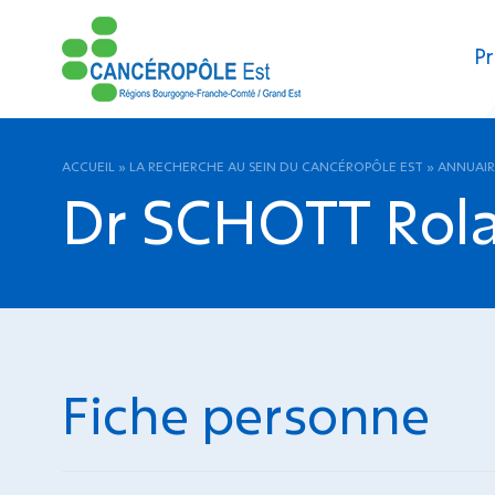
Pr
ACCUEIL
»
LA RECHERCHE AU SEIN DU CANCÉROPÔLE EST
»
ANNUAIR
Dr SCHOTT Rol
Fiche personne