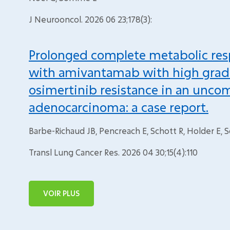
J Neurooncol. 2026 06 23;178(3):
Prolonged complete metabolic re
with amivantamab with high grade
osimertinib resistance in an unc
adenocarcinoma: a case report.
Barbe-Richaud JB, Pencreach E, Schott R, Holder E,
Transl Lung Cancer Res. 2026 04 30;15(4):110
VOIR PLUS