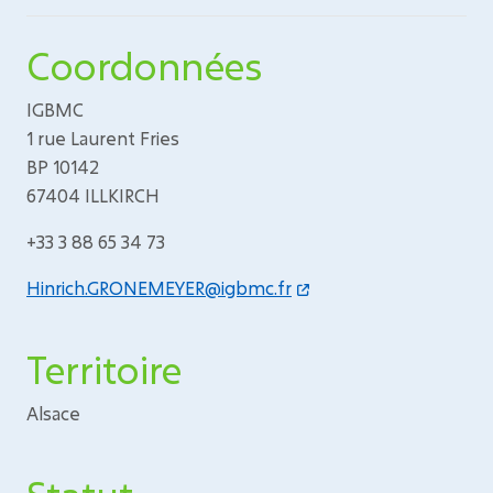
Coordonnées
IGBMC
1 rue Laurent Fries
BP 10142
67404 ILLKIRCH
+33 3 88 65 34 73
Hinrich.GRONEMEYER@igbmc.fr
Territoire
Alsace