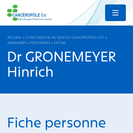
Menu
ACCUEIL
»
LA RECHERCHE AU SEIN DU CANCÉROPÔLE EST
»
ANNUAIRES
»
PERSONNES
»
DÉTAIL
Dr GRONEMEYER
Hinrich
Fiche personne