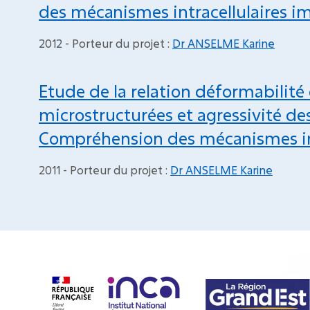
des mécanismes intracellulaires i
2012 - Porteur du projet :
Dr ANSELME Karine
Etude de la relation déformabilité
microstructurées et agressivité de
Compréhension des mécanismes int
2011 - Porteur du projet :
Dr ANSELME Karine