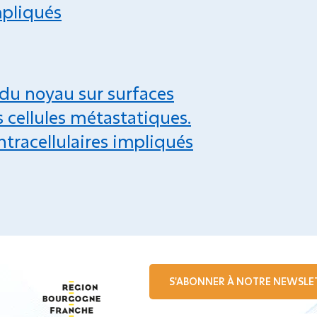
mpliqués
 du noyau sur surfaces
s cellules métastatiques.
racellulaires impliqués
S'ABONNER À NOTRE NEWSLE