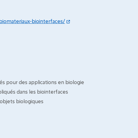
biomateriaux-biointerfaces/
 pour des applications en biologie
iqués dans les biointerfaces
’objets biologiques