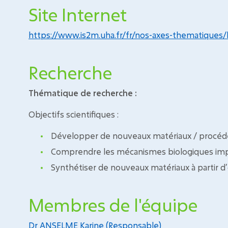
Site Internet
https://www.is2m.uha.fr/fr/nos-axes-thematiques/
Recherche
Thématique de recherche :
Objectifs scientifiques :
Développer de nouveaux matériaux / procédés
Comprendre les mécanismes biologiques impl
Synthétiser de nouveaux matériaux à partir d
Membres de l'équipe
Dr ANSELME Karine (Responsable)