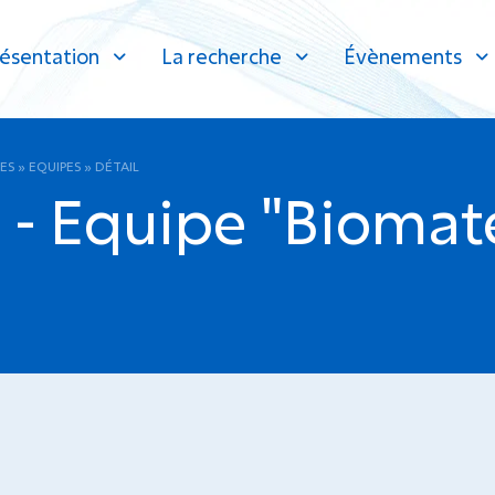
ésentation
La recherche
Évènements
ES
»
EQUIPES
»
DÉTAIL
- Equipe "Biomaté